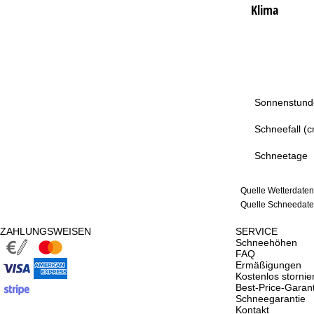
Klima
Sonnenstund
Schneefall (
Schneetage
Quelle Wetterdaten
Quelle Schneedaten
ZAHLUNGSWEISEN
SERVICE
Schneehöhen
FAQ
Ermäßigungen
Kostenlos storni
Best-Price-Garant
Schneegarantie
Kontakt