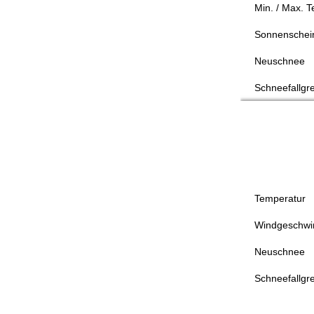
Min. / Max. 
Sonnenschei
Neuschnee
Schneefallgr
Temperatur
Windgeschwin
Neuschnee
Schneefallgr