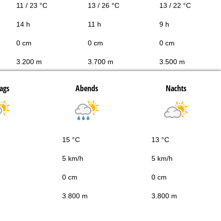
11 / 23 °C
13 / 26 °C
13 / 22 °C
14 h
11 h
9 h
0 cm
0 cm
0 cm
3.200 m
3.700 m
3.500 m
ags
Abends
Nachts
15 °C
13 °C
5 km/h
5 km/h
0 cm
0 cm
3.800 m
3.800 m