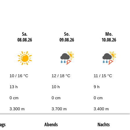
Sa.
So.
Mo.
08.08.26
09.08.26
10.08.26
10 / 16 °C
12 / 18 °C
11 / 15 °C
13 h
10 h
9 h
0 cm
0 cm
0 cm
3.300 m
3.700 m
3.400 m
ags
Abends
Nachts