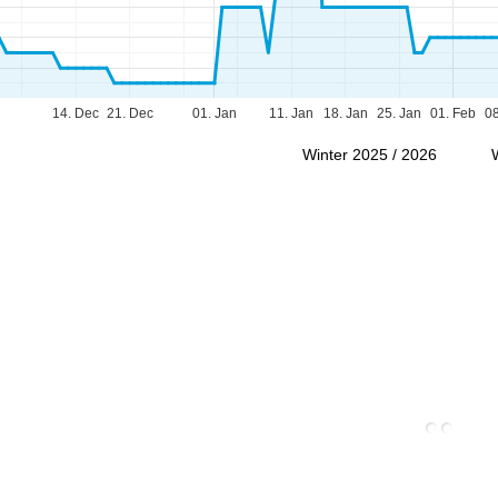
Beratung
r Kontaktseite
14. Dec
21. Dec
01. Jan
11. Jan
18. Jan
25. Jan
01. Feb
08
Winter 2025 / 2026