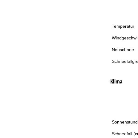
Temperatur
Windgeschwin
Neuschnee
Schneefallgr
Klima
Sonnenstund
Schneefall (