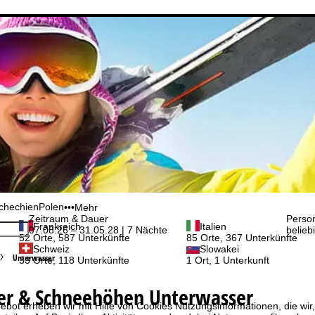
chechien
Polen
•••
Mehr
Zeitraum & Dauer
Perso
Frankreich
Italien
07.08.26 – 31.05.28 | 7 Nächte
belieb
52 Orte, 587 Unterkünfte
85 Orte, 367 Unterkünfte
Schweiz
Slowakei
Unterwasser
33 Orte, 118 Unterkünfte
1 Ort, 1 Unterkunft
er & Schneehöhen Unterwasser
bot erheben wir mit Hilfe von Cookies Nutzungsinformationen, die wir