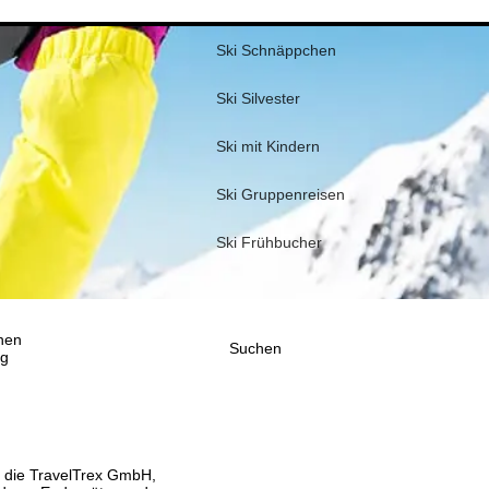
Ski Schnäppchen
Ski Silvester
Ski mit Kindern
Ski Gruppenreisen
Ski Frühbucher
nen
Suchen
ig
, die TravelTrex GmbH,