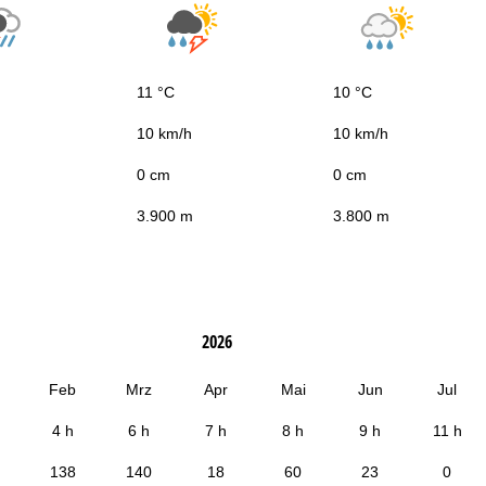
11 °C
10 °C
10 km/h
10 km/h
0 cm
0 cm
3.900 m
3.800 m
2026
Feb
Mrz
Apr
Mai
Jun
Jul
4 h
6 h
7 h
8 h
9 h
11 h
138
140
18
60
23
0