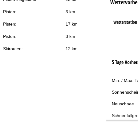
Wettervorhe
Pisten:
3 km
Wetterstation
Pisten:
17 km
Pisten:
3 km
Skirouten:
12 km
5 Tage Vorher
Min. / Max. 
Sonnenschei
Neuschnee
Schneefallgr