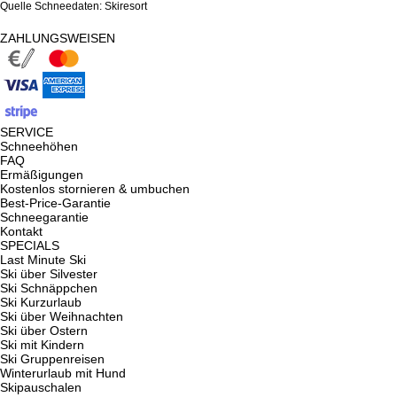
Quelle Schneedaten: Skiresort
ZAHLUNGSWEISEN
SERVICE
Schneehöhen
FAQ
Ermäßigungen
Kostenlos stornieren & umbuchen
Best-Price-Garantie
Schneegarantie
Kontakt
SPECIALS
Last Minute Ski
Ski über Silvester
Ski Schnäppchen
Ski Kurzurlaub
Ski über Weihnachten
Ski über Ostern
Ski mit Kindern
Ski Gruppenreisen
Winterurlaub mit Hund
Skipauschalen