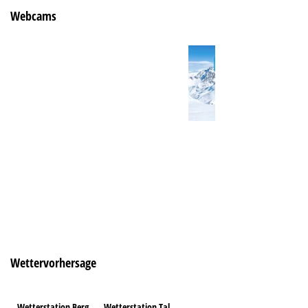
Webcams
Wettervorhersage
Wetterstation Berg
Wetterstation Tal