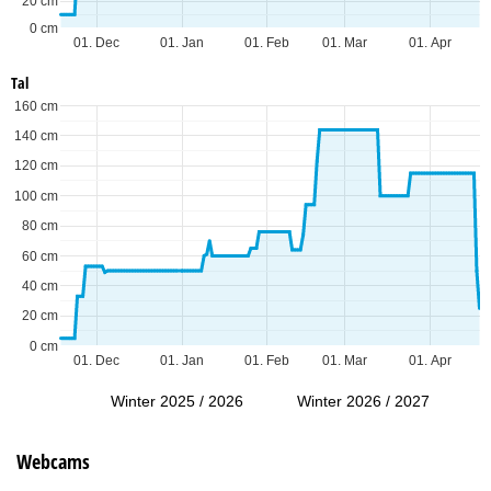
20 cm
0 cm
01. Dec
01. Jan
01. Feb
01. Mar
01. Apr
Tal
160 cm
140 cm
120 cm
100 cm
80 cm
60 cm
40 cm
20 cm
0 cm
01. Dec
01. Jan
01. Feb
01. Mar
01. Apr
Winter 2025 / 2026
Winter 2026 / 2027
Webcams