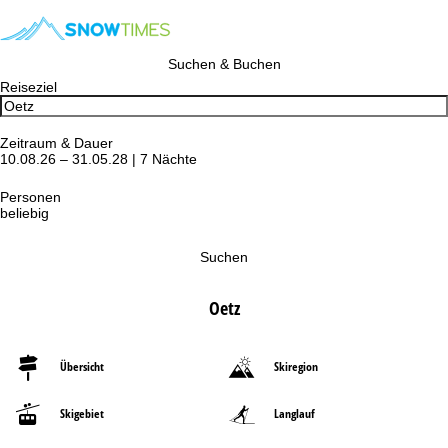
Suchen & Buchen
Reiseziel
Zeitraum & Dauer
10.08.26 – 31.05.28 | 7 Nächte
Personen
beliebig
Suchen
Oetz
Übersicht
Skiregion
Skigebiet
Langlauf