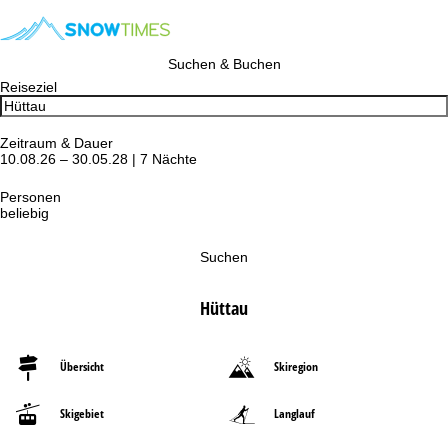
Suchen & Buchen
Reiseziel
Zeitraum & Dauer
10.08.26 – 30.05.28 | 7 Nächte
Personen
beliebig
Suchen
Hüttau
Übersicht
Skiregion
Skigebiet
Langlauf