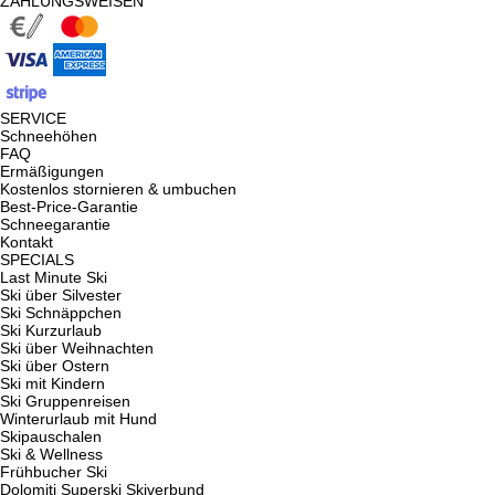
ZAHLUNGSWEISEN
SERVICE
Schneehöhen
FAQ
Ermäßigungen
Kostenlos stornieren & umbuchen
Best-Price-Garantie
Schneegarantie
Kontakt
SPECIALS
Last Minute Ski
Ski über Silvester
Ski Schnäppchen
Ski Kurzurlaub
Ski über Weihnachten
Ski über Ostern
Ski mit Kindern
Ski Gruppenreisen
Winterurlaub mit Hund
Skipauschalen
Ski & Wellness
Frühbucher Ski
Dolomiti Superski Skiverbund