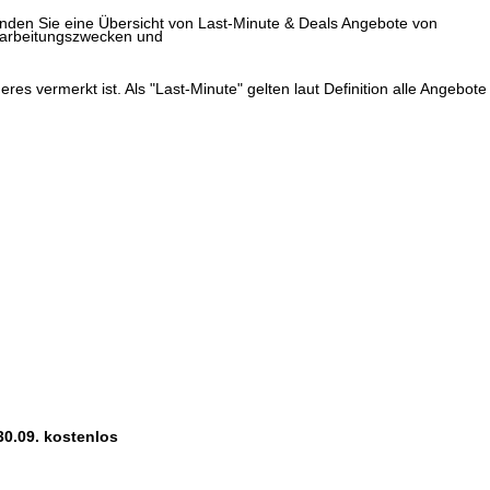
finden Sie eine Übersicht von Last-Minute & Deals Angebote von
erarbeitungszwecken und
res vermerkt ist. Als "Last-Minute" gelten laut Definition alle Angebote
30.09. kostenlos