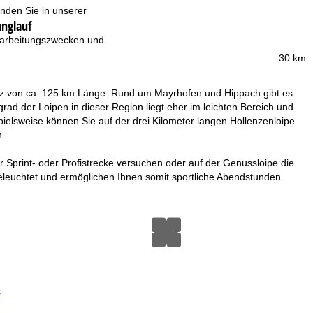
inden Sie in unserer
anglauf
erarbeitungszwecken und
30 km
 Netz von ca. 125 km Länge. Rund um Mayrhofen und Hippach gibt es
grad der Loipen in dieser Region liegt eher im leichten Bereich und
pielsweise können Sie auf der drei Kilometer langen Hollenzenloipe
n.
er Sprint- oder Profistrecke versuchen oder auf der Genussloipe die
beleuchtet und ermöglichen Ihnen somit sportliche Abendstunden.