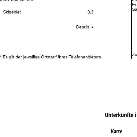
Fr
Sa
Skigebiet
9,3
Details
Zu
* Es gilt der jeweilige Ortstarif Ihres Telefonanbieters
Unterkünfte 
Karte