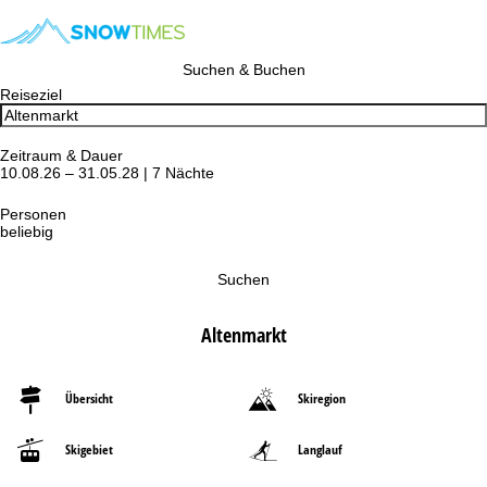
Suchen & Buchen
Reiseziel
Zeitraum & Dauer
10.08.26 – 31.05.28 | 7 Nächte
Personen
beliebig
Suchen
Altenmarkt
Übersicht
Skiregion
Skigebiet
Langlauf