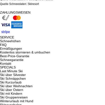
Quelle Schneedaten: Skiresort
ZAHLUNGSWEISEN
SERVICE
Schneehöhen
FAQ
Ermäßigungen
Kostenlos stornieren & umbuchen
Best-Price-Garantie
Schneegarantie
Kontakt
SPECIALS
Last Minute Ski
Ski über Silvester
Ski Schnäppchen
Ski Kurzurlaub
Ski über Weihnachten
Ski über Ostern
Ski mit Kindern
Ski Gruppenreisen
Winterurlaub mit Hund
Skipauschalen