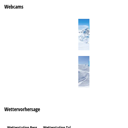
Webcams
Wettervorhersage
Wetterstation Berg
Wetterstation Tal