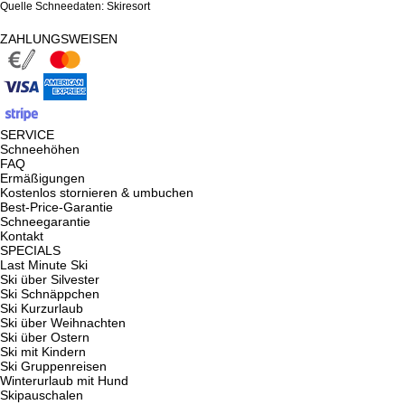
Quelle Schneedaten: Skiresort
ZAHLUNGSWEISEN
SERVICE
Schneehöhen
FAQ
Ermäßigungen
Kostenlos stornieren & umbuchen
Best-Price-Garantie
Schneegarantie
Kontakt
SPECIALS
Last Minute Ski
Ski über Silvester
Ski Schnäppchen
Ski Kurzurlaub
Ski über Weihnachten
Ski über Ostern
Ski mit Kindern
Ski Gruppenreisen
Winterurlaub mit Hund
Skipauschalen