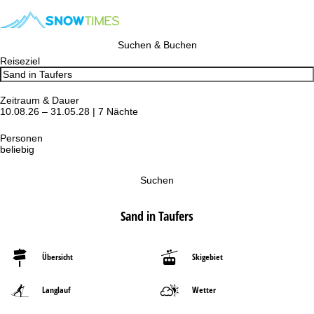
Suchen & Buchen
Reiseziel
Zeitraum & Dauer
10.08.26 – 31.05.28 | 7 Nächte
Personen
beliebig
Suchen
Sand in Taufers
Übersicht
Skigebiet
Langlauf
Wetter