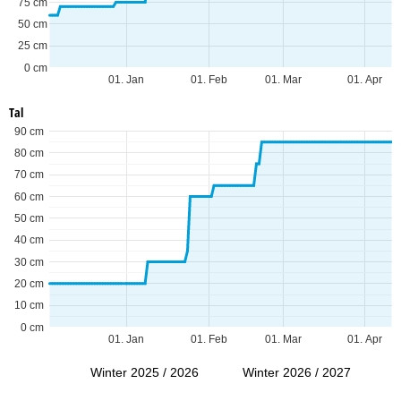
75 cm
50 cm
25 cm
0 cm
01. Jan
01. Feb
01. Mar
01. Apr
Tal
90 cm
80 cm
70 cm
60 cm
50 cm
40 cm
30 cm
20 cm
10 cm
0 cm
01. Jan
01. Feb
01. Mar
01. Apr
Winter 2025 / 2026
Winter 2026 / 2027