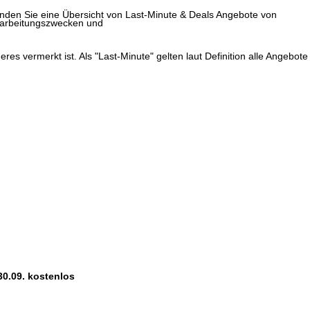
finden Sie eine Übersicht von Last-Minute & Deals Angebote von
erarbeitungszwecken und
res vermerkt ist. Als "Last-Minute" gelten laut Definition alle Angebote
30.09. kostenlos