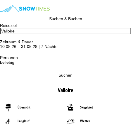
Suchen & Buchen
Reiseziel
Zeitraum & Dauer
10.08.26 – 31.05.28 | 7 Nächte
Personen
beliebig
Suchen
Valloire
Übersicht
Skigebiet
Langlauf
Wetter