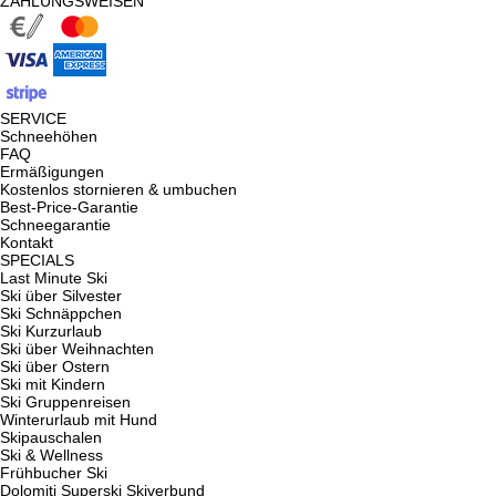
ZAHLUNGSWEISEN
SERVICE
Schneehöhen
FAQ
Ermäßigungen
Kostenlos stornieren & umbuchen
Best-Price-Garantie
Schneegarantie
Kontakt
SPECIALS
Last Minute Ski
Ski über Silvester
Ski Schnäppchen
Ski Kurzurlaub
Ski über Weihnachten
Ski über Ostern
Ski mit Kindern
Ski Gruppenreisen
Winterurlaub mit Hund
Skipauschalen
Ski & Wellness
Frühbucher Ski
Dolomiti Superski Skiverbund