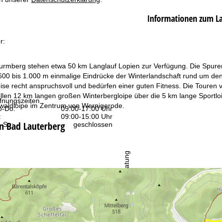
Informationen zum L
r:
mberg stehen etwa 50 km Langlauf Lopien zur Verfügung. Die Spuren
600 bis 1.000 m einmalige Eindrücke der Winterlandschaft rund um de
weise recht anspruchsvoll und bedürfen einer guten Fitness. Die Tour
len 12 km langen großen Winterbergloipe über die 5 km lange Sportloip
fnungszeiten
waldloipe im Zentrum von Wernigerode.
-Do:
09:00-17:00 Uhr
:
09:00-15:00 Uhr
in Bad Lauterberg
-So:
geschlossen
Beratung
r Kontaktseite