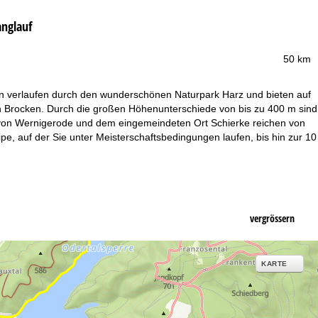
anglauf
50 km
 verlaufen durch den wunderschönen Naturpark Harz und bieten auf
n Brocken. Durch die großen Höhenunterschiede von bis zu 400 m sind
en von Wernigerode und dem eingemeindeten Ort Schierke reichen von
e, auf der Sie unter Meisterschaftsbedingungen laufen, bis hin zur 10
vergrössern
KARTE