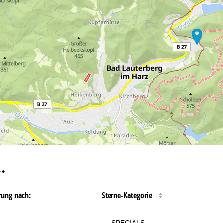
…
rung nach:
Sterne-Kategorie
SPECIALS