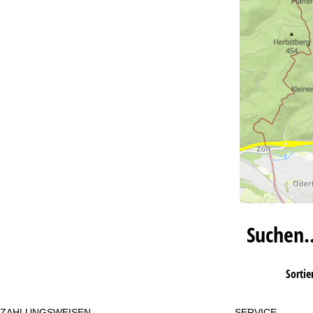
Suchen
Sortie
ZAHLUNGSWEISEN
SERVICE